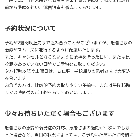
前から準備を行い、滅菌消毒も徹底しております。
予約状況について
予約が2週間以上先まで込み合うことがございますが、患者さまの
治療がスムーズに進行するように配慮いたします。
また、キャンセルとならないように余裕を持った日程、または比
較混みあっていない日時でご予約をお取りください。
夕方17時以降や土曜日は、お仕事・学校帰りの患者さまで大変込
み合います。
お急ぎの方は、比較的予約の取りやすい午前中、または午後16時
までの時間帯のご予約をおすすめいたします。
少々お待ちいただく場合もございます
患者さまの急変や偶発症の対応、患者さまの遅刻が相次いでしま
った場合など、当日の状況によっては、ご予約いただいたお時間に