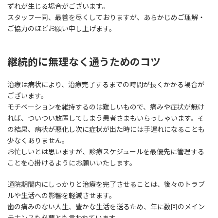
ずれが生じる場合がございます。
スタッフ一同、最善を尽くしておりますが、あらかじめご理解・
ご協力のほどお願い申し上げます。
継続的に無理なく通うためのコツ
治療は病状により、治療完了するまでの時間が長くかかる場合が
ございます。
モチベーションを維持するのは難しいもので、痛みや症状が無け
れば、ついつい放置してしまう患者さまもいらっしゃいます。そ
の結果、病状が悪化し次に症状が出た時には手遅れになることも
少なくありません。
お忙しいとは思いますが、診療スケジュールを最優先に管理する
ことを心掛けるようにお願いいたします。
通院期間内にしっかりと治療を完了させることは、後々のトラブ
ルや生活への影響を軽減させます。
歯の痛みのない人生、豊かな生活を送るため、年に数回のメイン
テナンスも必要とも言われています。