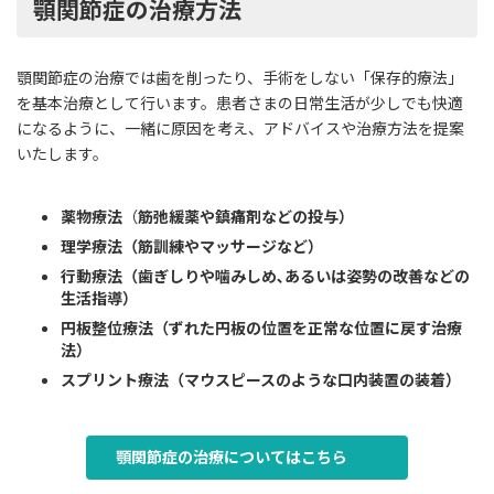
顎関節症の治療方法
顎関節症の治療では歯を削ったり、手術をしない「保存的療法」
を基本治療として行います。患者さまの日常生活が少しでも快適
になるように、一緒に原因を考え、アドバイスや治療方法を提案
いたします。
薬物療法
（
筋弛緩薬や鎮痛剤などの投与）
理学療法（筋訓練やマッサージなど）
行動療法（歯ぎしりや噛みしめ､あるいは姿勢の改善などの
生活指導）
円板整位療法（ずれた円板の位置を正常な位置に戻す治療
法）
スプリント療法（マウスピースのような口内装置の装着）
顎関節症の治療についてはこちら