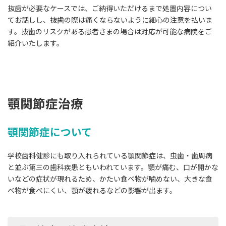
抜歯が必要なケースでは、ご納得いただけるまで処置内容につい
てお話しし、抜歯の際は痛くならないように細心の注意を払いま
す。抜歯のリスクがある患者さまの場合は対応が可能な病院をご
紹介いたします。
顎関節症治療
顎関節症について
学校歯科健診にも取り入れられている顎関節症は、虫歯・歯周病
と並ぶ第三の歯科疾患ともいわれています。顎が痛む、口が開かな
いなどの症状が現れるため、かたい食べ物が噛めない、大きな食
べ物が食べにくい、顎が疲れるなどの影響が出ます。