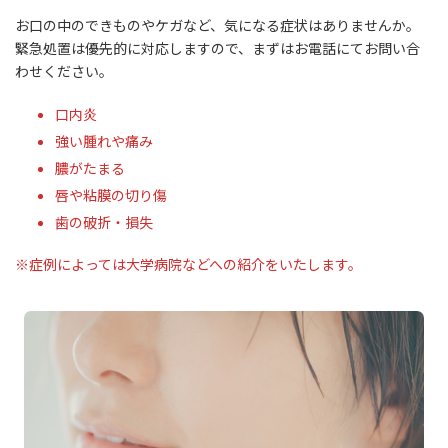
お口の中のできものやケガなど、気になる症状はありませんか。
緊急処置は優先的に対応しますので、まずはお電話にてお問い合
わせください。
口内炎
強い腫れや痛み
膿がたまる
唇や粘膜の切り傷
歯の破折・損失
※症例によっては大学病院などへの紹介をいたします。