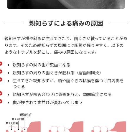
親知らずによる痛みの原因
親知らずが横や斜めに生えてきたり、歯ぐきが被っていることがあ
ります。そのため親知らずの周囲には細菌が残りやすく、以下の
ようなトラブルを起こし、痛みの原因になります。
親知らずの隣の歯が虫歯になる
親知らずの周りの歯ぐきが腫れる（智歯周囲炎）
生えてきた親知らずが、頬や歯ぐきの粘膜を傷つけ口内炎を
つくる
親知らずが咬み合わせに影響を与え、顎関節症になる
歯が押されて歯並びが変わってしまう