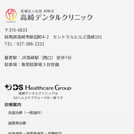
〒370-0833
群馬県高崎市新田町4-2 セントラルヒルズ高崎101
TEL：027-386-2232
最寄駅：JR高崎駅（西口） 徒歩7分
駐車場：専用駐車場３台完備
高崎デンタルクリニックは
DSヘルスケアグループの一員です
診療案内
虫歯治療（一般歯科）
歯周病治療
虫歯予防・歯周病予防・定期検診