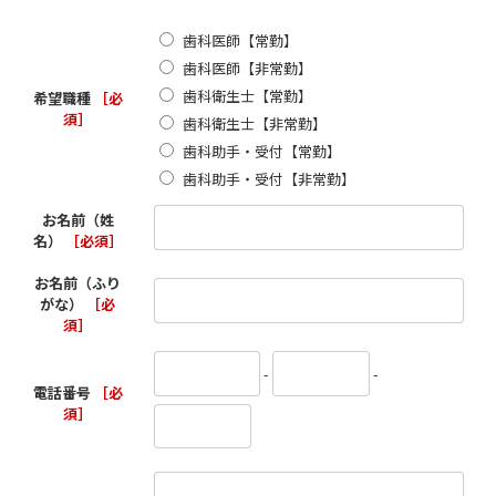
歯科医師【常勤】
歯科医師【非常勤】
歯科衛生士【常勤】
希望職種
［必
須］
歯科衛生士【非常勤】
歯科助手・受付【常勤】
歯科助手・受付【非常勤】
お名前（姓
名）
［必須］
お名前（ふり
がな）
［必
須］
-
-
電話番号
［必
須］