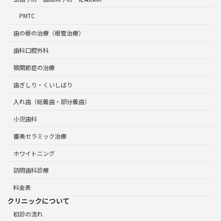
PMTC
歯の根の治療（根管治療）
歯科口腔外科
顎関節症の治療
歯ぎしり・くいしばり
入れ歯（総義歯・部分義歯）
小児歯科
審美セラミック治療
ホワイトニング
訪問歯科診療
料金表
クリニックについて
初診の流れ