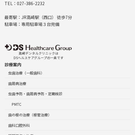
TEL：027-386-2232
最寄駅：JR高崎駅（西口） 徒歩7分
駐車場：専用駐車場３台完備
高崎デンタルクリニックは
DSヘルスケアグループの一員です
診療案内
虫歯治療（一般歯科）
歯周病治療
虫歯予防・歯周病予防・定期検診
PMTC
歯の根の治療（根管治療）
歯科口腔外科