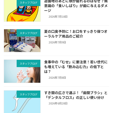
遊園地のあとに顎が疲れるのはなぜ？無
スタッフブログ
意識の「食いしばり」が歯に与えるダメ
ージ
2026年7月18日
夏の口臭予防に！お口をすっきり保つオ
スタッフブログ
ーラルケア用品のご紹介
2026年7月9日
食事中の「むせ」に要注意！若い世代に
スタッフブログ
も増えている「飲み込む力」の低下と
は？
2026年7月8日
すき間の広さで選ぶ！「歯間ブラシ」と
スタッフブログ
「デンタルフロス」の正しい使い分け
2026年6月28日