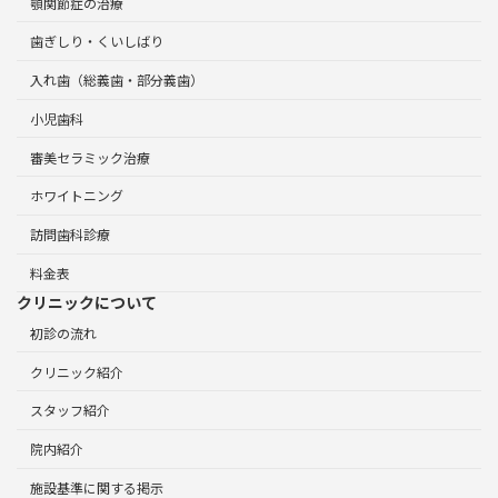
顎関節症の治療
歯ぎしり・くいしばり
入れ歯（総義歯・部分義歯）
小児歯科
審美セラミック治療
ホワイトニング
訪問歯科診療
料金表
クリニックについて
初診の流れ
クリニック紹介
スタッフ紹介
院内紹介
施設基準に関する掲示