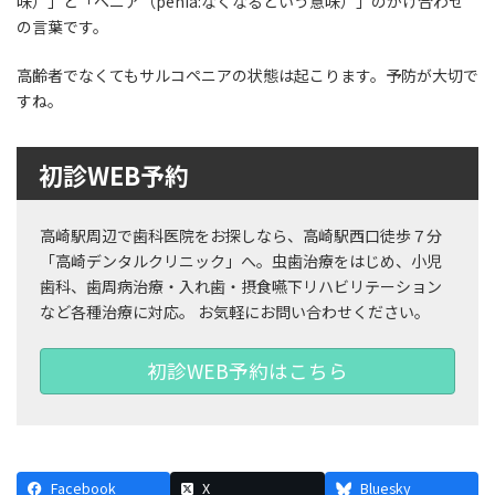
味）」と「ペニア（penia:なくなるという意味）」のかけ合わせ
の言葉です。
高齢者でなくてもサルコペニアの状態は起こります。予防が大切で
すね。
初診WEB予約
高崎駅周辺で歯科医院をお探しなら、高崎駅西口徒歩７分
「高崎デンタルクリニック」へ。虫歯治療をはじめ、小児
歯科、歯周病治療・入れ歯・摂食嚥下リハビリテーション
など各種治療に対応。 お気軽にお問い合わせください。
初診WEB予約はこちら
Facebook
X
Bluesky