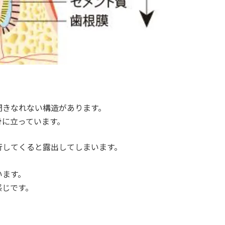
聞きなれない構造があります。
骨に立っています。
行してくると露出してしまいます。
います。
感じです。