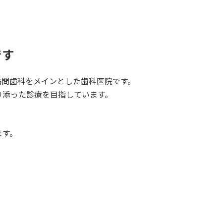
です
訪問歯科をメインとした歯科医院です。
り添った診療を目指しています。
ます。