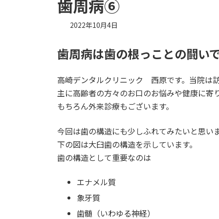
歯周病⑥
2022年10月4日
歯周病は歯の根っことの闘い
高崎デンタルクリニック 西原です。当院は
主に高齢者の方々のお口のお悩みや健康に寄
もちろん外来診療もございます。
今回は歯の構造にも少しふれてみたいと思い
下の図は大臼歯の構造を示しています。
歯の構造として重要なのは
エナメル質
象牙質
歯髄（いわゆる神経）