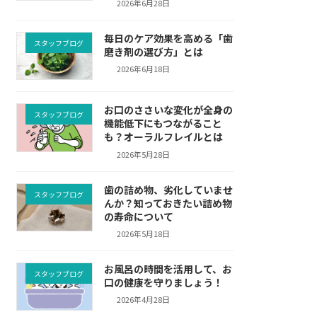
2026年6月28日
毎日のケア効果を高める「歯
スタッフブログ
磨き剤の選び方」とは
2026年6月18日
お口のささいな変化が全身の
スタッフブログ
機能低下にもつながること
も？オーラルフレイルとは
2026年5月28日
歯の詰め物、劣化していませ
スタッフブログ
んか？知っておきたい詰め物
の寿命について
2026年5月18日
お風呂の時間を活用して、お
スタッフブログ
口の健康を守りましょう！
2026年4月28日