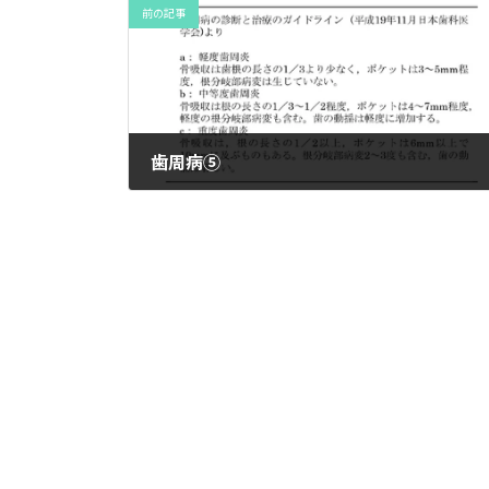
前の記事
歯周病⑤
2022年9月28日