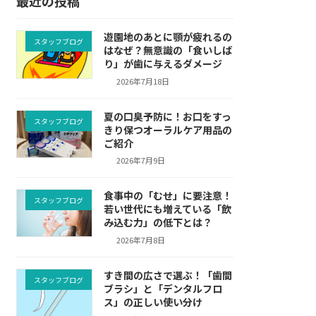
最近の投稿
遊園地のあとに顎が疲れるの
スタッフブログ
はなぜ？無意識の「食いしば
り」が歯に与えるダメージ
2026年7月18日
夏の口臭予防に！お口をすっ
スタッフブログ
きり保つオーラルケア用品の
ご紹介
2026年7月9日
食事中の「むせ」に要注意！
スタッフブログ
若い世代にも増えている「飲
み込む力」の低下とは？
2026年7月8日
すき間の広さで選ぶ！「歯間
スタッフブログ
ブラシ」と「デンタルフロ
ス」の正しい使い分け