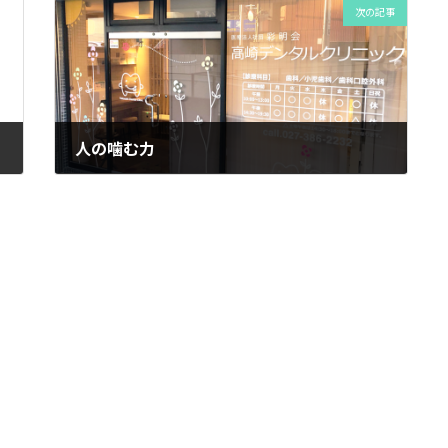
次の記事
人の噛む力
2022年10月14日