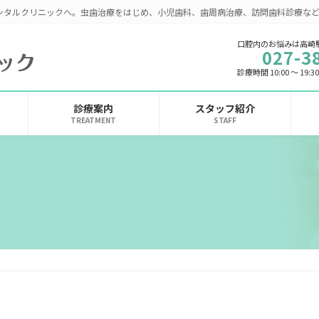
ンタルクリニックへ。虫歯治療をはじめ、小児歯科、歯周病治療、訪問歯科診療な
口腔内のお悩みは高崎
027-3
診療時間 10:00 ～ 19
診療案内
スタッフ紹介
TREATMENT
STAFF