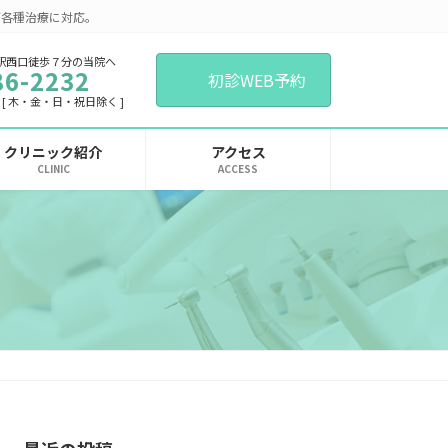
ど各種治療に対応。
駅西口徒歩７分の当院へ
86-2232
初診WEB予約
:30 [ 木・金・日・祝日除く ]
クリニック紹介
アクセス
CLINIC
ACCESS