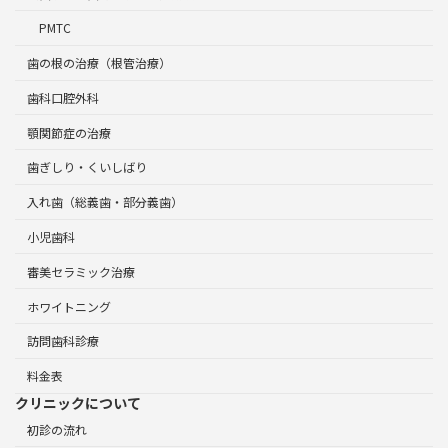
PMTC
歯の根の治療（根管治療）
歯科口腔外科
顎関節症の治療
歯ぎしり・くいしばり
入れ歯（総義歯・部分義歯）
小児歯科
審美セラミック治療
ホワイトニング
訪問歯科診療
料金表
クリニックについて
初診の流れ