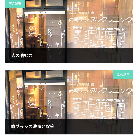
前の記事
人の噛む力
2022年10月14日
次の記事
歯ブラシの洗浄と保管