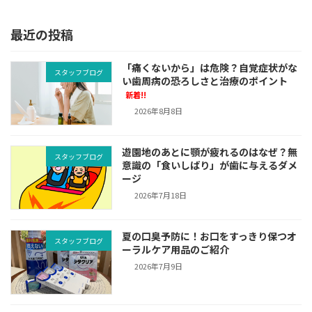
2022年11月2日
最近の投稿
「痛くないから」は危険？自覚症状がな
スタッフブログ
い歯周病の恐ろしさと治療のポイント
新着!!
2026年8月8日
遊園地のあとに顎が疲れるのはなぜ？無
スタッフブログ
意識の「食いしばり」が歯に与えるダメ
ージ
2026年7月18日
夏の口臭予防に！お口をすっきり保つオ
スタッフブログ
ーラルケア用品のご紹介
2026年7月9日