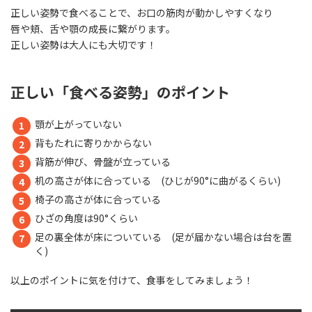
正しい姿勢で食べることで、お口の筋肉が動かしやすくなり
唇や頬、舌や顎の成長に繋がります。
正しい姿勢は大人にも大切です！
正しい「食べる姿勢」のポイント
顎が上がっていない
背もたれに寄りかからない
背筋が伸び、骨盤が立っている
机の高さが体に合っている (ひじが90°に曲がるくらい)
椅子の高さが体に合っている
ひざの角度は90°くらい
足の裏全体が床についている (足が届かない場合は台を置
く)
以上のポイントに気を付けて、食事をしてみましょう！