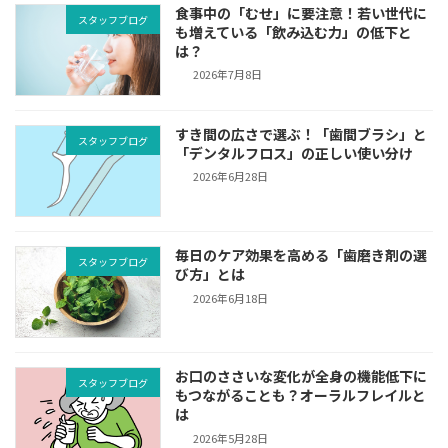
食事中の「むせ」に要注意！若い世代に
スタッフブログ
も増えている「飲み込む力」の低下と
は？
2026年7月8日
すき間の広さで選ぶ！「歯間ブラシ」と
スタッフブログ
「デンタルフロス」の正しい使い分け
2026年6月28日
毎日のケア効果を高める「歯磨き剤の選
スタッフブログ
び方」とは
2026年6月18日
お口のささいな変化が全身の機能低下に
スタッフブログ
もつながることも？オーラルフレイルと
は
2026年5月28日